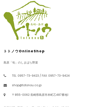
トトノウOnlineShop
島原「旬」のしまばら野菜
TEL: 0957-73-9423 / FAX: 0957-73-9424
shop@totonou.co.jp
〒855-0062 長崎県島原市本町乙487番地1