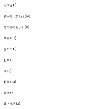
定期便
(1)
農家発！加工品
(14)
その他のセット
(6)
単品
(52)
きのこ
(1)
お米
(1)
卵
(2)
野菜
(23)
果物
(5)
井上清秋
(3)