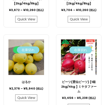
[2kg/4kg/8kg]
[2kg/4kg/8kg]
¥
3,672
–
¥
10,260
¥
3,704
–
¥
10,260
(税込)
(税込)
Quick View
Quick View
8.3%
在庫切れ
在庫切れ
はるか
ビーツ(雲仙ビーツ) [1箱
2kg/4kg ] ミヤタファー
¥
2,376
–
¥
5,940
(税込)
ム
Quick View
¥
3,456
–
¥
5,238
(税込)