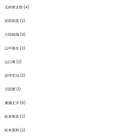
元村孝太郎
(4)
宮田和晃
(2)
小田純哉
(4)
山中泰生
(2)
山口将
(2)
岩坪宏治
(3)
川田豊
(1)
廣瀨丈洋
(6)
松本将宏
(2)
松本憲和
(2)