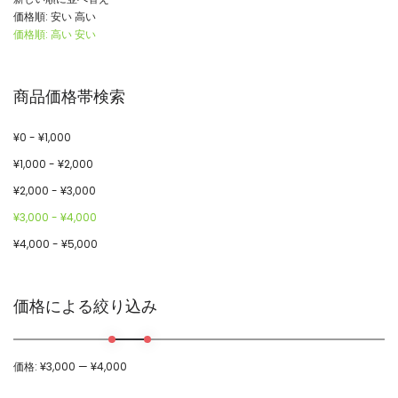
価格順: 安い 高い
価格順: 高い 安い
商品価格帯検索
¥
0
-
¥
1,000
¥
1,000
-
¥
2,000
¥
2,000
-
¥
3,000
¥
3,000
-
¥
4,000
¥
4,000
-
¥
5,000
価格による絞り込み
価格:
¥3,000
—
¥4,000