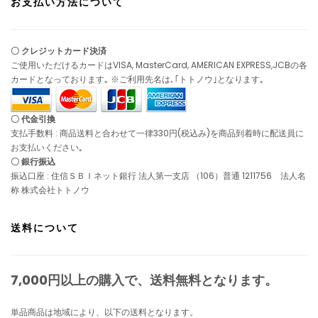
お支払い方法について
〇 クレジットカード決済
ご使用いただけるカードはVISA, MasterCard, AMERICAN EXPRESS,JCBの各
カードとなっております｡ ※ご利用先名は､｢トトノウ｣となります｡
〇 代金引換
支払手数料 : 商品送料と合わせて一律330円(税込み)を商品到着時に配送員に
お支払いください｡
〇 銀行振込
振込口座 : 住信ＳＢＩネット銀行 法人第一支店 （106）普通 1211756 法人名
称 株式会社トトノウ
送料について
7,000円以上の購入で、
送料無料
となります。
単品商品は地域により、以下の送料となります。