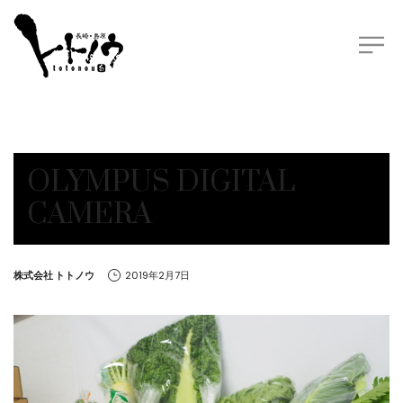
OLYMPUS DIGITAL
CAMERA
by
株式会社 トトノウ
2019年2月7日