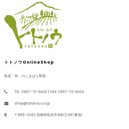
トトノウOnlineShop
島原「旬」のしまばら野菜
TEL: 0957-73-9423 / FAX: 0957-73-9424
shop@totonou.co.jp
〒855-0062 長崎県島原市本町乙487番地1