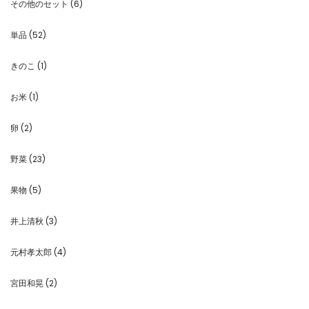
その他のセット
(6)
単品
(52)
きのこ
(1)
お米
(1)
卵
(2)
野菜
(23)
果物
(5)
井上清秋
(3)
元村孝太郎
(4)
宮田和晃
(2)