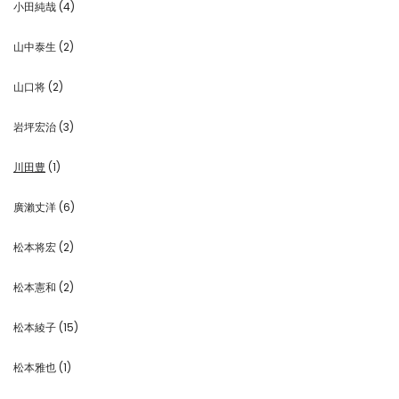
小田純哉
(4)
山中泰生
(2)
山口将
(2)
岩坪宏治
(3)
川田豊
(1)
廣瀨丈洋
(6)
松本将宏
(2)
松本憲和
(2)
松本綾子
(15)
松本雅也
(1)