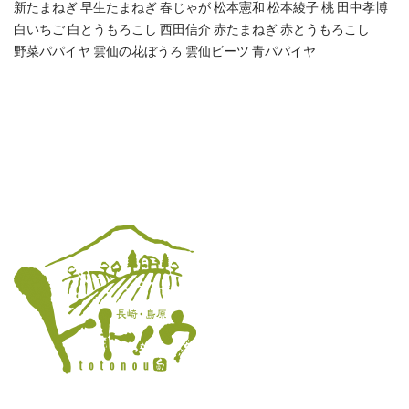
新たまねぎ
早生たまねぎ
春じゃが
松本憲和
松本綾子
桃
田中孝博
白いちご
白とうもろこし
西田信介
赤たまねぎ
赤とうもろこし
野菜パパイヤ
雲仙の花ぼうろ
雲仙ビーツ
青パパイヤ