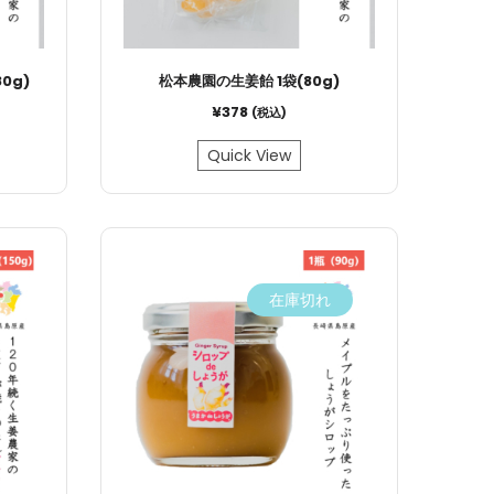
0g)
松本農園の生姜飴 1袋(80g)
¥
378
(税込)
Quick View
在庫切れ