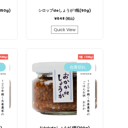
50g)
シロップdeしょうが 1瓶(90g)
¥
648
(税込)
Quick View
在庫切れ
)
おかかdeしょうが 1瓶(100g)