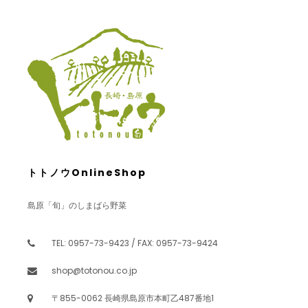
トトノウOnlineShop
島原「旬」のしまばら野菜
TEL: 0957-73-9423 / FAX: 0957-73-9424
shop@totonou.co.jp
〒855-0062 長崎県島原市本町乙487番地1