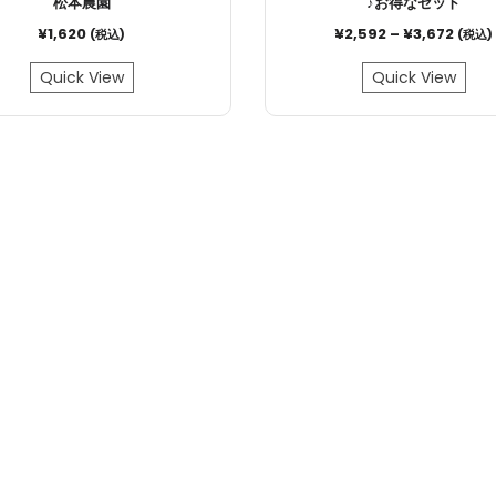
松本農園
♪お得なセット
¥
1,620
¥
2,592
–
¥
3,672
(税込)
(税込)
Quick View
Quick View