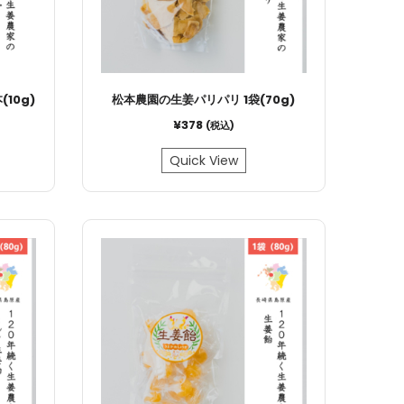
10g)
松本農園の生姜パリパリ 1袋(70g)
¥
378
(税込)
Quick View