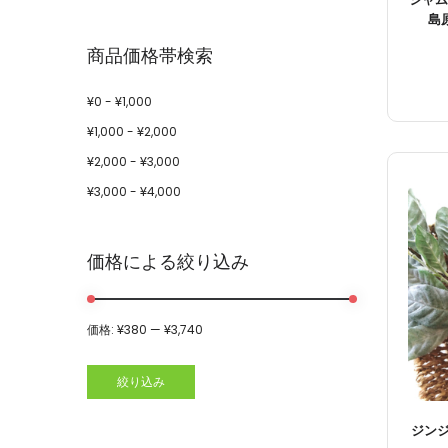
島
商品価格帯検索
¥
0
-
¥
1,000
¥
1,000
-
¥
2,000
¥
2,000
-
¥
3,000
¥
3,000
-
¥
4,000
価格による絞り込み
価格:
¥380
—
¥3,740
絞り込み
ジン