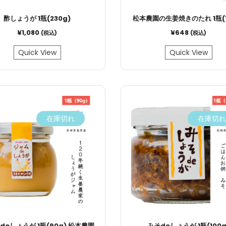
酢しょうが 1瓶(230g)
松本農園の生姜焼きのたれ 1瓶(1
¥
1,080
¥
648
(税込)
(税込)
Quick View
Quick View
在庫切れ
在庫切れ
deしょうが 1瓶(90g) 松本農園
みそdeしょうが 1瓶(100g