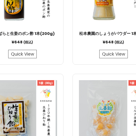
らと生姜のポン酢 1本(200g)
松本農園のしょうがパウダー 1本(
¥
648
¥
648
(税込)
(税込)
Quick View
Quick View