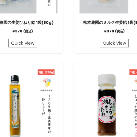
農園の生姜ひねり飴 1袋(80g)
松本農園のミルク生姜飴 1袋(8
¥
378
¥
378
(税込)
(税込)
Quick View
Quick View