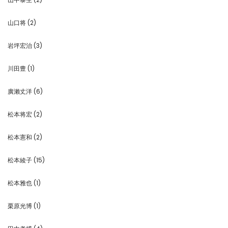
山口将
(2)
岩坪宏治
(3)
川田豊
(1)
廣瀨丈洋
(6)
松本将宏
(2)
松本憲和
(2)
松本綾子
(15)
松本雅也
(1)
栗原光博
(1)