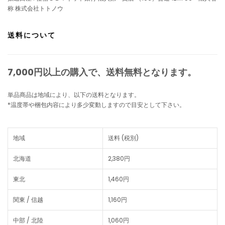
称 株式会社トトノウ
送料について
7,000円以上の購入で、
送料無料
となります。
単品商品は地域により、以下の送料となります。
*温度帯や梱包内容により多少変動しますので目安として下さい。
地域
送料 (税別)
北海道
2,380円
東北
1,460円
関東 / 信越
1,160円
中部 / 北陸
1,060円