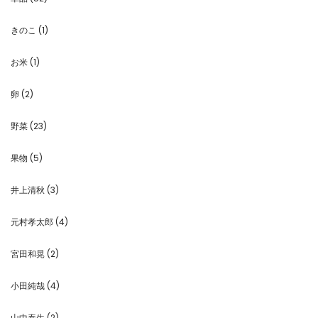
きのこ
(1)
お米
(1)
卵
(2)
野菜
(23)
果物
(5)
井上清秋
(3)
元村孝太郎
(4)
宮田和晃
(2)
小田純哉
(4)
山中泰生
(2)