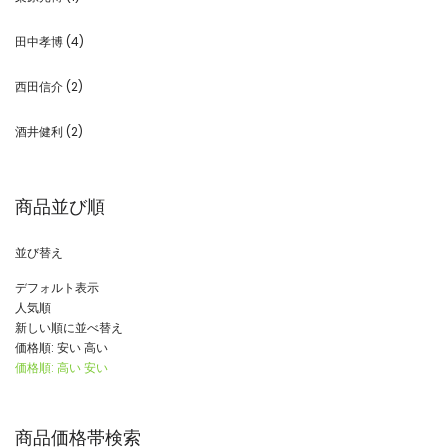
田中孝博
(4)
西田信介
(2)
酒井健利
(2)
商品並び順
並び替え
デフォルト表示
人気順
新しい順に並べ替え
価格順: 安い 高い
価格順: 高い 安い
商品価格帯検索