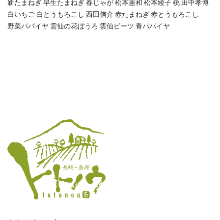
新たまねぎ
早生たまねぎ
春じゃが
松本憲和
松本綾子
桃
田中孝博
白いちご
白とうもろこし
西田信介
赤たまねぎ
赤とうもろこし
野菜パパイヤ
雲仙の花ぼうろ
雲仙ビーツ
青パパイヤ