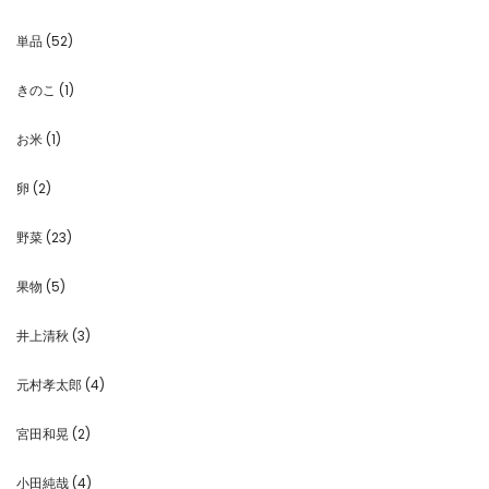
単品
(52)
きのこ
(1)
お米
(1)
卵
(2)
野菜
(23)
果物
(5)
井上清秋
(3)
元村孝太郎
(4)
宮田和晃
(2)
小田純哉
(4)