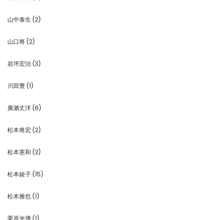
山中泰生
(2)
山口将
(2)
岩坪宏治
(3)
川田豊
(1)
廣瀨丈洋
(6)
松本将宏
(2)
松本憲和
(2)
松本綾子
(15)
松本雅也
(1)
栗原光博
(1)