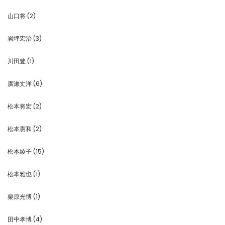
山口将
(2)
岩坪宏治
(3)
川田豊
(1)
廣瀨丈洋
(6)
松本将宏
(2)
松本憲和
(2)
松本綾子
(15)
松本雅也
(1)
栗原光博
(1)
田中孝博
(4)