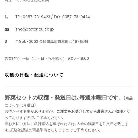
TEL: 0957-73-9423 / FAX: 0957-73-9424
shop@totonou.co.jp
〒855-0062 長崎県島原市本町乙487番地1
営業時間 : 平日（土・日・祝を除く） 9:00～18:00
収穫の日程・配送について
野菜セットの収穫・発送日は､毎週木曜日です。
(商品
によっては月曜日)
お待たせする事がありますが、
ご注文をお受けしてから農家さんが収穫
とな
っておりますので､ご了承ください｡
※お支払い方法に銀行振込を選ばれた方は､入金の確認日を注文日と致しま
す｡振込確認後の商品準備となりますのでご了承ください｡