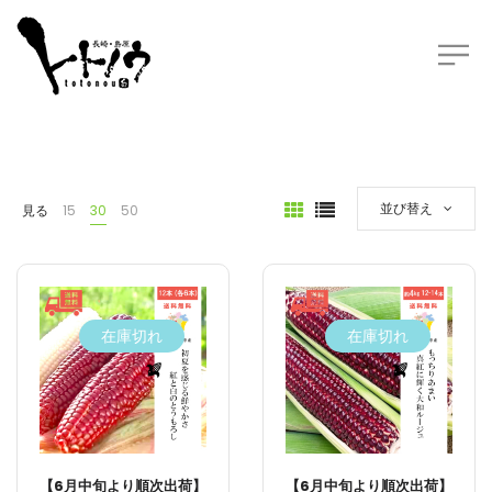
並び替え
見る
15
30
50
在庫切れ
在庫切れ
【6月中旬より順次出荷】
【6月中旬より順次出荷】