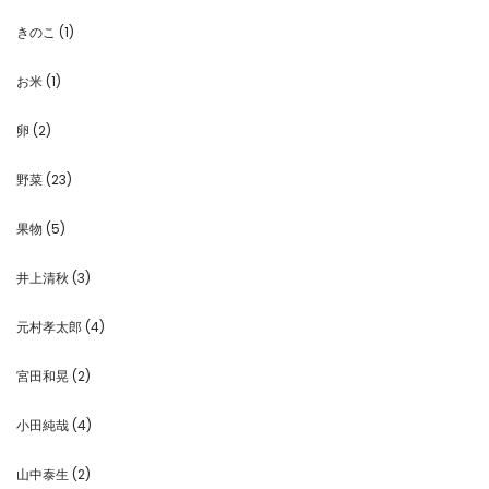
きのこ
(1)
お米
(1)
卵
(2)
野菜
(23)
果物
(5)
井上清秋
(3)
元村孝太郎
(4)
宮田和晃
(2)
小田純哉
(4)
山中泰生
(2)