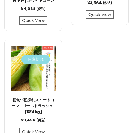
15本程] ホワイトコーン
¥
3,564
(税込)
¥
4,968
(税込)
Quick View
Quick View
在庫切れ
初旬!! 朝採れスイートコ
ーン -ゴールドラッシュ-
[1箱4kg]
¥
3,456
(税込)
Quick View