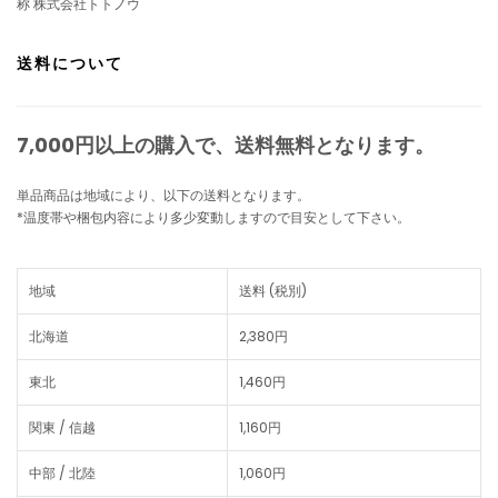
称 株式会社トトノウ
送料について
7,000円以上の購入で、
送料無料
となります。
単品商品は地域により、以下の送料となります。
*温度帯や梱包内容により多少変動しますので目安として下さい。
地域
送料 (税別)
北海道
2,380円
東北
1,460円
関東 / 信越
1,160円
中部 / 北陸
1,060円