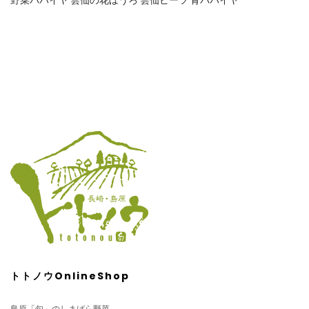
野菜パパイヤ
雲仙の花ぼうろ
雲仙ビーツ
青パパイヤ
トトノウOnlineShop
島原「旬」のしまばら野菜