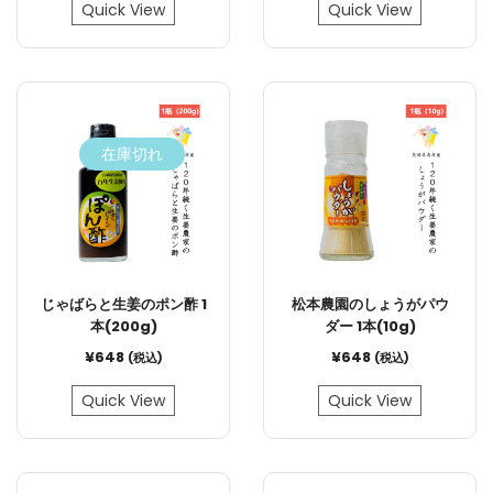
Quick View
Quick View
在庫切れ
じゃばらと生姜のポン酢 1
松本農園のしょうがパウ
本(200g)
ダー 1本(10g)
¥
648
¥
648
(税込)
(税込)
Quick View
Quick View