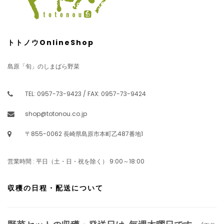
トトノウOnlineShop
島原「旬」のしまばら野菜
TEL: 0957-73-9423 / FAX: 0957-73-9424
shop@totonou.co.jp
〒855-0062 長崎県島原市本町乙487番地1
営業時間 : 平日（土・日・祝を除く） 9:00～18:00
収穫の日程・配送について