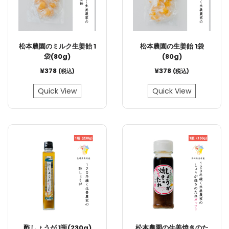
松本農園のミルク生姜飴 1
松本農園の生姜飴 1袋
袋(80g)
(80g)
¥
378
¥
378
(税込)
(税込)
Quick View
Quick View
酢しょうが 1瓶(230g)
松本農園の生姜焼きのた