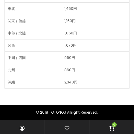
東北
1,460円
関東 / 信越
1,160円
中部 / 北陸
1,060円
関西
1,070円
中国 / 四国
960円
九州
860円
沖縄
2,340円
© 2018 TOTONOU Allright Reserved.
0