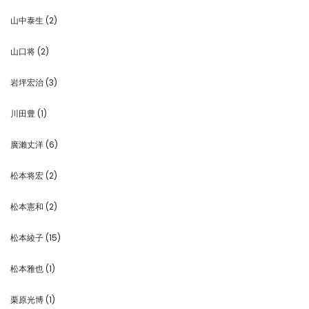
山中泰生
(2)
山口将
(2)
岩坪宏治
(3)
川田豊
(1)
廣瀨丈洋
(6)
松本将宏
(2)
松本憲和
(2)
松本綾子
(15)
松本雅也
(1)
栗原光博
(1)