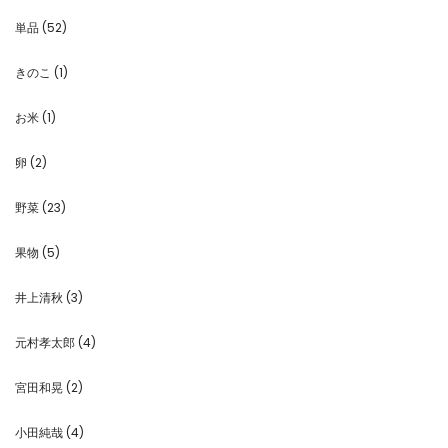
単品
(52)
きのこ
(1)
お米
(1)
卵
(2)
野菜
(23)
果物
(5)
井上清秋
(3)
元村孝太郎
(4)
宮田和晃
(2)
小田純哉
(4)