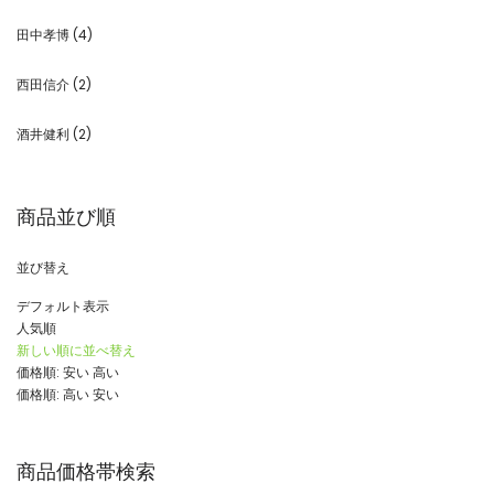
田中孝博
(4)
西田信介
(2)
酒井健利
(2)
商品並び順
並び替え
デフォルト表示
人気順
新しい順に並べ替え
価格順: 安い 高い
価格順: 高い 安い
商品価格帯検索