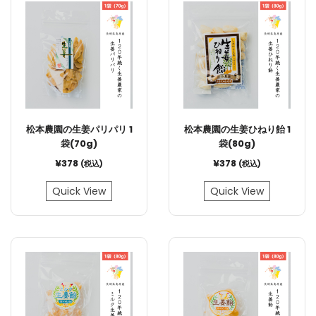
松本農園の生姜パリパリ 1
松本農園の生姜ひねり飴 1
袋(70g)
袋(80g)
¥
378
¥
378
(税込)
(税込)
Quick View
Quick View