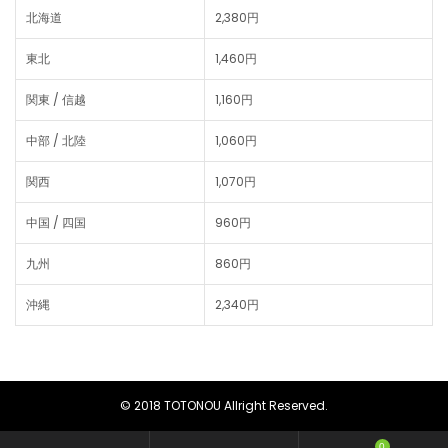
北海道
2,380円
東北
1,460円
関東 / 信越
1,160円
中部 / 北陸
1,060円
関西
1,070円
中国 / 四国
960円
九州
860円
沖縄
2,340円
© 2018 TOTONOU Allright Reserved.
0