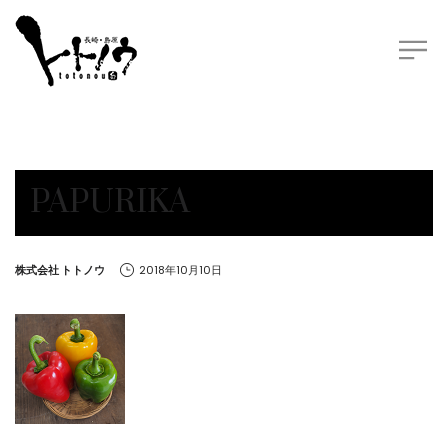
PAPURIKA
by
株式会社 トトノウ
2018年10月10日