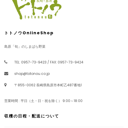
トトノウOnlineShop
島原「旬」のしまばら野菜
TEL: 0957-73-9423 / FAX: 0957-73-9424
shop@totonou.co.jp
〒855-0062 長崎県島原市本町乙487番地1
営業時間 : 平日（土・日・祝を除く） 9:00～18:00
収穫の日程・配送について