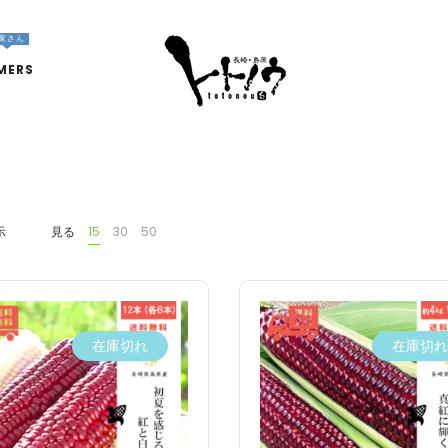
家さん
MERS
示
見る
15
30
50
在庫切れ
在庫切れ