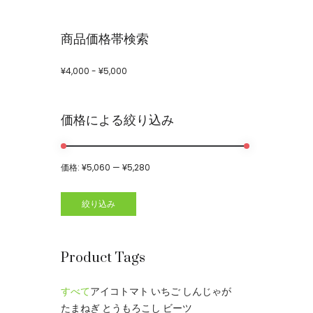
商品価格帯検索
¥
4,000
-
¥
5,000
価格による絞り込み
価格:
¥5,060
—
¥5,280
絞り込み
Product Tags
すべて
アイコトマト
いちご
しんじゃが
たまねぎ
とうもろこし
ビーツ