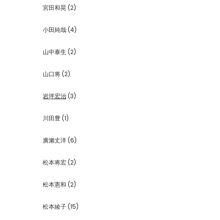
宮田和晃
(2)
小田純哉
(4)
山中泰生
(2)
山口将
(2)
岩坪宏治
(3)
川田豊
(1)
廣瀨丈洋
(6)
松本将宏
(2)
松本憲和
(2)
松本綾子
(15)