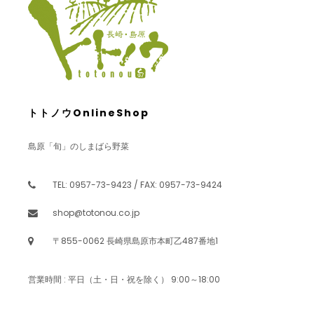
トトノウOnlineShop
島原「旬」のしまばら野菜
TEL: 0957-73-9423 / FAX: 0957-73-9424
shop@totonou.co.jp
〒855-0062 長崎県島原市本町乙487番地1
営業時間 : 平日（土・日・祝を除く） 9:00～18:00