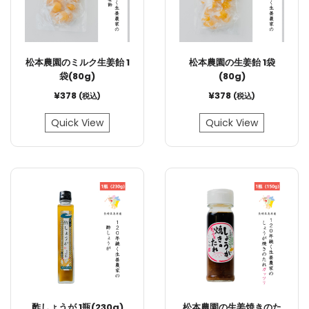
松本農園のミルク生姜飴 1
松本農園の生姜飴 1袋
袋(80g)
(80g)
¥
378
¥
378
(税込)
(税込)
Quick View
Quick View
酢しょうが 1瓶(230g)
松本農園の生姜焼きのた