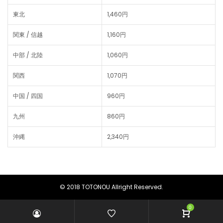
東北
1,460円
関東 / 信越
1,160円
中部 / 北陸
1,060円
関西
1,070円
中国 / 四国
960円
九州
860円
沖縄
2,340円
© 2018 TOTONOU Allright Reserved.
0