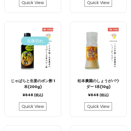
Quick View
Quick View
在庫切れ
じゃばらと生姜のポン酢 1
松本農園のしょうがパウ
本(200g)
ダー 1本(10g)
¥
648
¥
648
(税込)
(税込)
Quick View
Quick View