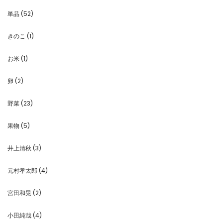
単品
(52)
きのこ
(1)
お米
(1)
卵
(2)
野菜
(23)
果物
(5)
井上清秋
(3)
元村孝太郎
(4)
宮田和晃
(2)
小田純哉
(4)