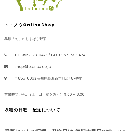
トトノウOnlineShop
島原「旬」のしまばら野菜
TEL: 0957-73-9423 / FAX: 0957-73-9424
shop@totonou.co.jp
〒855-0062 長崎県島原市本町乙487番地1
営業時間 : 平日（土・日・祝を除く） 9:00～18:00
収穫の日程・配送について