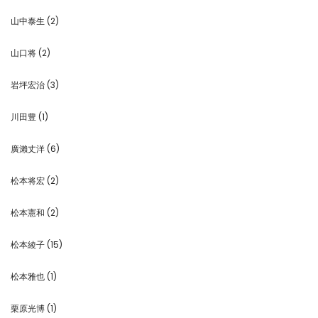
山中泰生
(2)
山口将
(2)
岩坪宏治
(3)
川田豊
(1)
廣瀨丈洋
(6)
松本将宏
(2)
松本憲和
(2)
松本綾子
(15)
松本雅也
(1)
栗原光博
(1)