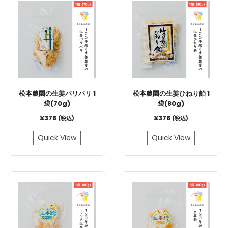
松本農園の生姜パリパリ 1
松本農園の生姜ひねり飴 1
袋(70g)
袋(80g)
¥
378
¥
378
(税込)
(税込)
Quick View
Quick View