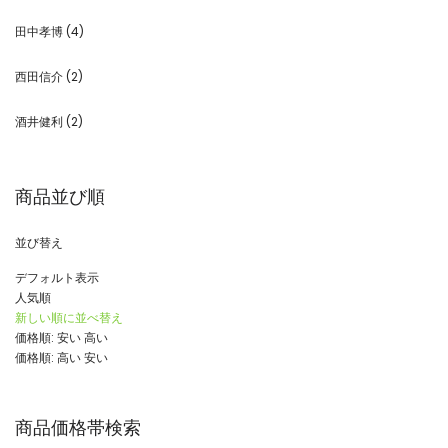
田中孝博
(4)
西田信介
(2)
酒井健利
(2)
商品並び順
並び替え
デフォルト表示
人気順
新しい順に並べ替え
価格順: 安い 高い
価格順: 高い 安い
商品価格帯検索