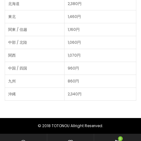
北海道
2,380円
東北
1,460円
関東 / 信越
1,160円
中部 / 北陸
1,060円
関西
1,070円
中国 / 四国
960円
九州
860円
沖縄
2,340円
© 2018 TOTONOU Allright Reserved.
0