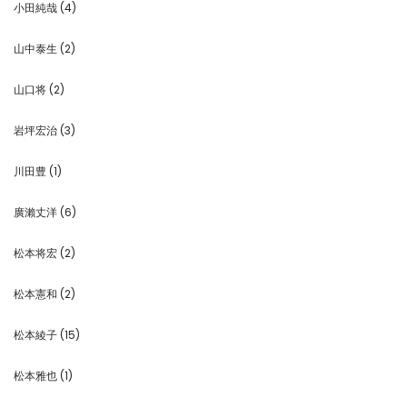
小田純哉
(4)
山中泰生
(2)
山口将
(2)
岩坪宏治
(3)
川田豊
(1)
廣瀨丈洋
(6)
松本将宏
(2)
松本憲和
(2)
松本綾子
(15)
松本雅也
(1)