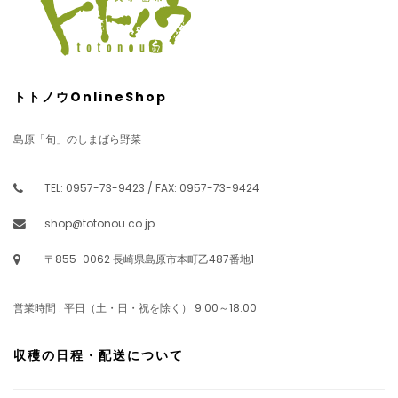
トトノウOnlineShop
島原「旬」のしまばら野菜
TEL: 0957-73-9423 / FAX: 0957-73-9424
shop@totonou.co.jp
〒855-0062 長崎県島原市本町乙487番地1
営業時間 : 平日（土・日・祝を除く） 9:00～18:00
収穫の日程・配送について