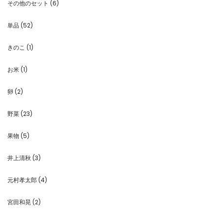
その他のセット
(6)
単品
(52)
きのこ
(1)
お米
(1)
卵
(2)
野菜
(23)
果物
(5)
井上清秋
(3)
元村孝太郎
(4)
宮田和晃
(2)