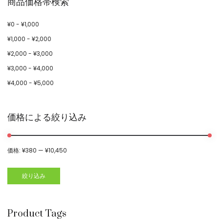
商品価格帯検索
¥
0
-
¥
1,000
¥
1,000
-
¥
2,000
¥
2,000
-
¥
3,000
¥
3,000
-
¥
4,000
¥
4,000
-
¥
5,000
価格による絞り込み
価格:
¥380
—
¥10,450
絞り込み
Product Tags