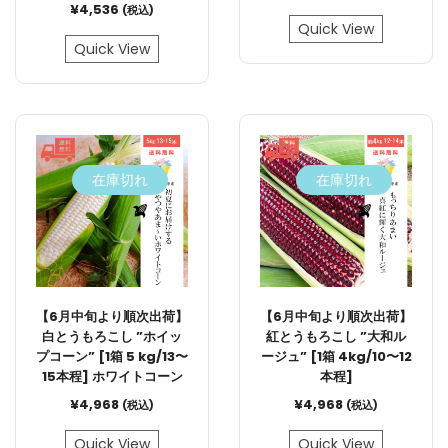
¥
4,536
(税込)
Quick View
Quick View
在庫切れ
在庫切れ
【6月中旬より順次出荷】
【6月中旬より順次出荷】
白とうもろこし ”ホイッ
紅とうもろこし ”大和ル
プコーン” [1箱 5 kg/13〜
ージュ” [1箱 4kg/10〜12
15本程] ホワイトコーン
本程]
¥
4,968
¥
4,968
(税込)
(税込)
Quick View
Quick View